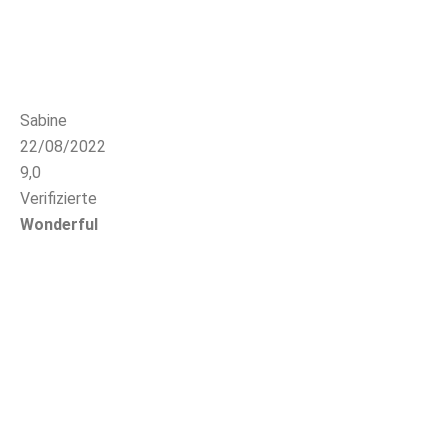
Sabine
22/08/2022
9,0
Verifizierte
Wonderful
Rocella
21/08/2022